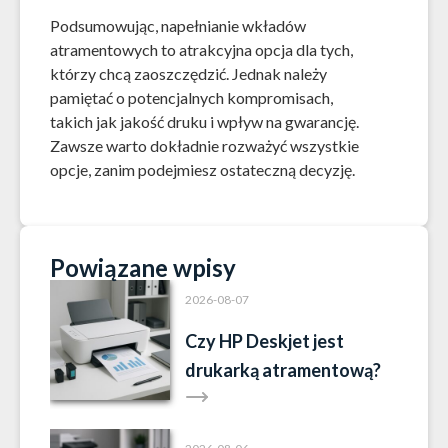
Podsumowując, napełnianie wkładów
atramentowych to atrakcyjna opcja dla tych,
którzy chcą zaoszczędzić. Jednak należy
pamiętać o potencjalnych kompromisach,
takich jak jakość druku i wpływ na gwarancję.
Zawsze warto dokładnie rozważyć wszystkie
opcje, zanim podejmiesz ostateczną decyzję.
Powiązane wpisy
2026-08-07
Czy HP Deskjet jest
drukarką atramentową?