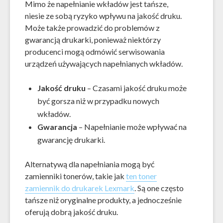
Mimo że napełnianie wkładów jest tańsze,
niesie ze sobą ryzyko wpływu na jakość druku.
Może także prowadzić do problemów z
gwarancją drukarki, ponieważ niektórzy
producenci mogą odmówić serwisowania
urządzeń używających napełnianych wkładów.
Jakość druku
– Czasami jakość druku może
być gorsza niż w przypadku nowych
wkładów.
Gwarancja
– Napełnianie może wpływać na
gwarancję drukarki.
Alternatywą dla napełniania mogą być
zamienniki tonerów, takie jak
ten toner
zamiennik do drukarek Lexmark
. Są one często
tańsze niż oryginalne produkty, a jednocześnie
oferują dobrą jakość druku.