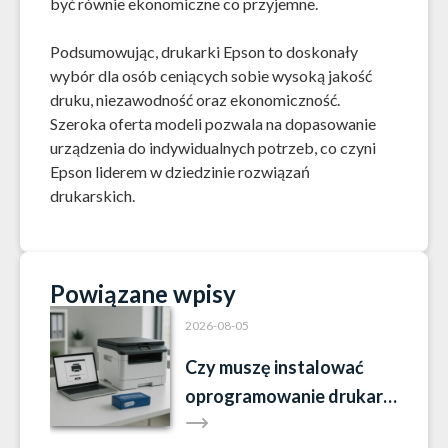
być równie ekonomiczne co przyjemne.
Podsumowując, drukarki Epson to doskonały
wybór dla osób ceniących sobie wysoką jakość
druku, niezawodność oraz ekonomiczność.
Szeroka oferta modeli pozwala na dopasowanie
urządzenia do indywidualnych potrzeb, co czyni
Epson liderem w dziedzinie rozwiązań
drukarskich.
Powiązane wpisy
2026-08-05
Czy muszę instalować
oprogramowanie drukarki
Brother?