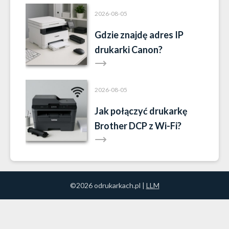
2026-08-05
Gdzie znajdę adres IP
drukarki Canon?
2026-08-05
Jak połączyć drukarkę
Brother DCP z Wi-Fi?
©2026 odrukarkach.pl |
LLM