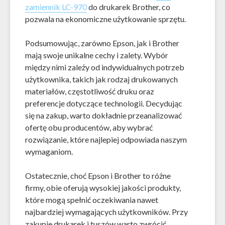
zamiennik LC-970
do drukarek Brother, co
pozwala na ekonomiczne użytkowanie sprzętu.
Podsumowując, zarówno Epson, jak i Brother
mają swoje unikalne cechy i zalety. Wybór
między nimi zależy od indywidualnych potrzeb
użytkownika, takich jak rodzaj drukowanych
materiałów, częstotliwość druku oraz
preferencje dotyczące technologii. Decydując
się na zakup, warto dokładnie przeanalizować
ofertę obu producentów, aby wybrać
rozwiązanie, które najlepiej odpowiada naszym
wymaganiom.
Ostatecznie, choć Epson i Brother to różne
firmy, obie oferują wysokiej jakości produkty,
które mogą spełnić oczekiwania nawet
najbardziej wymagających użytkowników. Przy
zakupie drukarek i tuszów warto zwrócić