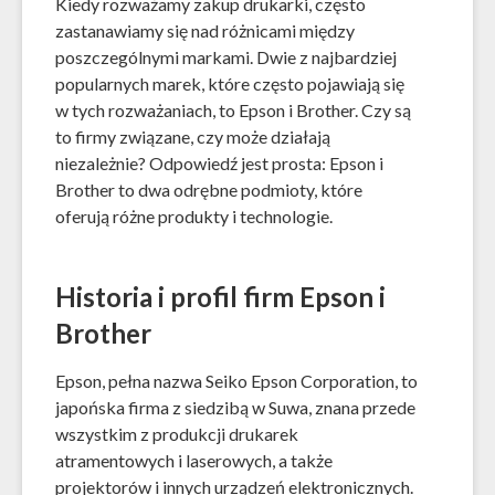
Kiedy rozważamy zakup drukarki, często
zastanawiamy się nad różnicami między
poszczególnymi markami. Dwie z najbardziej
popularnych marek, które często pojawiają się
w tych rozważaniach, to Epson i Brother. Czy są
to firmy związane, czy może działają
niezależnie? Odpowiedź jest prosta: Epson i
Brother to dwa odrębne podmioty, które
oferują różne produkty i technologie.
Historia i profil firm Epson i
Brother
Epson, pełna nazwa Seiko Epson Corporation, to
japońska firma z siedzibą w Suwa, znana przede
wszystkim z produkcji drukarek
atramentowych i laserowych, a także
projektorów i innych urządzeń elektronicznych.