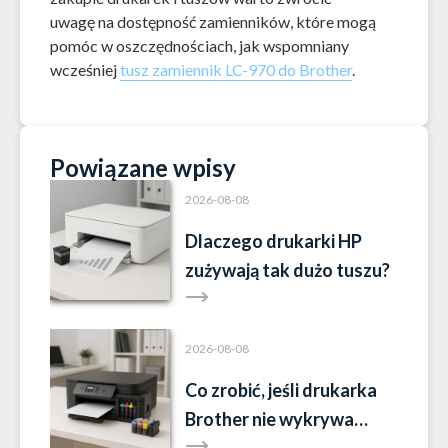
uwagę na dostępność zamienników, które mogą
pomóc w oszczędnościach, jak wspomniany
wcześniej
tusz zamiennik LC-970 do Brother
.
Powiązane wpisy
2026-08-08
Dlaczego drukarki HP
zużywają tak dużo tuszu?
2026-08-08
Co zrobić, jeśli drukarka
Brother nie wykrywa
tuszu?