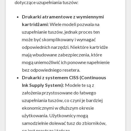
dotyczące uzupełniania tuszów:
Drukarki atramentowe z wymiennymi
kartridżami:
Wiele modeli pozwala na
uzupełnianie tuszów, jednak proces ten
może być skomplikowany i wymagać
odpowiednich narzędzi. Niektóre kartridże
mają wbudowane zabezpieczenia, które
mogą uniemożliwić ich ponowne napełnienie
bez odpowiedniego resetera.
Drukarki z systemem CISS (Continuous
Ink Supply System):
Modele te są z
założenia przystosowane do łatwego
uzupełniania tuszów, co czyni je bardziej
ekonomicznymi w dłuższym okresie
użytkowania. Użytkownicy mogą
samodzielnie dolewać tusz do zbiorników,
co jest prostsze i tańsze.