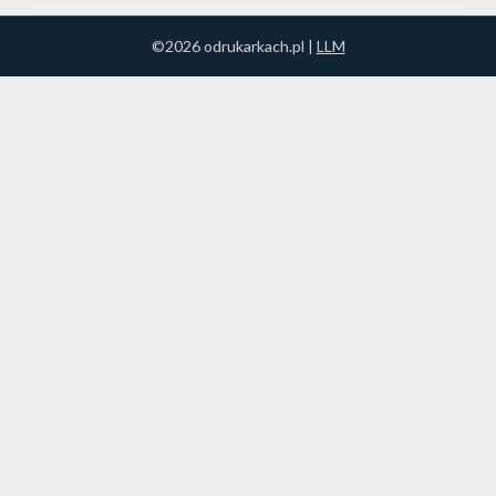
©2026 odrukarkach.pl |
LLM