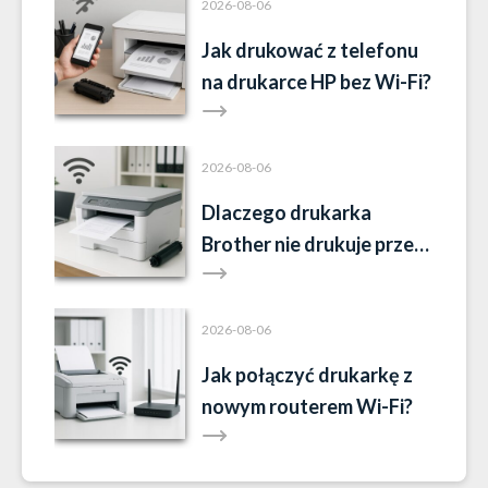
2026-08-06
Jak drukować z telefonu
na drukarce HP bez Wi-Fi?
2026-08-06
Dlaczego drukarka
Brother nie drukuje przez
WiFi?
2026-08-06
Jak połączyć drukarkę z
nowym routerem Wi-Fi?