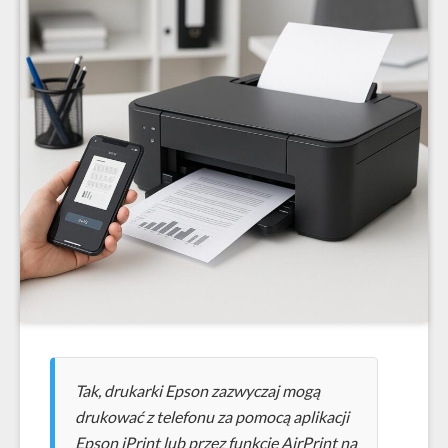
Tak, drukarki Epson zazwyczaj mogą
drukować z telefonu za pomocą aplikacji
Epson iPrint lub przez funkcję AirPrint na