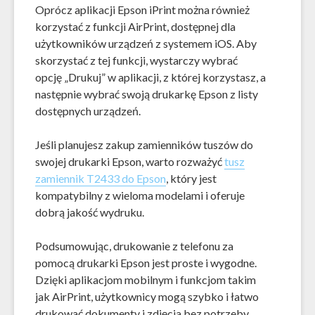
Oprócz aplikacji Epson iPrint można również
korzystać z funkcji AirPrint, dostępnej dla
użytkowników urządzeń z systemem iOS. Aby
skorzystać z tej funkcji, wystarczy wybrać
opcję „Drukuj” w aplikacji, z której korzystasz, a
następnie wybrać swoją drukarkę Epson z listy
dostępnych urządzeń.
Jeśli planujesz zakup zamienników tuszów do
swojej drukarki Epson, warto rozważyć
tusz
zamiennik T2433 do Epson
, który jest
kompatybilny z wieloma modelami i oferuje
dobrą jakość wydruku.
Podsumowując, drukowanie z telefonu za
pomocą drukarki Epson jest proste i wygodne.
Dzięki aplikacjom mobilnym i funkcjom takim
jak AirPrint, użytkownicy mogą szybko i łatwo
drukować dokumenty i zdjęcia bez potrzeby