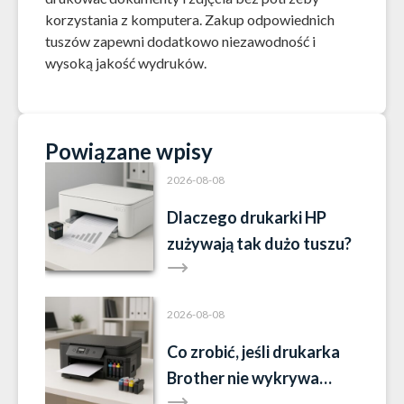
korzystania z komputera. Zakup odpowiednich
tuszów zapewni dodatkowo niezawodność i
wysoką jakość wydruków.
Powiązane wpisy
2026-08-08
Dlaczego drukarki HP
zużywają tak dużo tuszu?
2026-08-08
Co zrobić, jeśli drukarka
Brother nie wykrywa
tuszu?