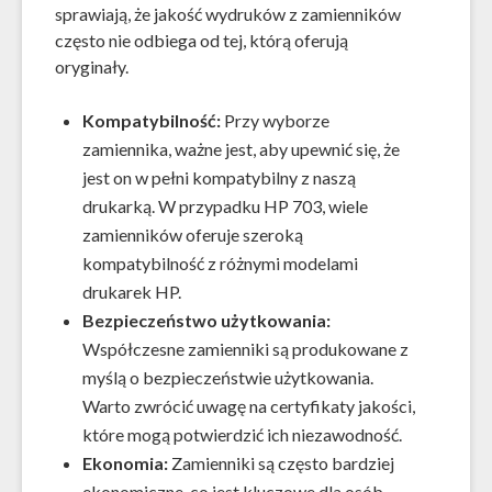
sprawiają, że jakość wydruków z zamienników
często nie odbiega od tej, którą oferują
oryginały.
Kompatybilność:
Przy wyborze
zamiennika, ważne jest, aby upewnić się, że
jest on w pełni kompatybilny z naszą
drukarką. W przypadku HP 703, wiele
zamienników oferuje szeroką
kompatybilność z różnymi modelami
drukarek HP.
Bezpieczeństwo użytkowania:
Współczesne zamienniki są produkowane z
myślą o bezpieczeństwie użytkowania.
Warto zwrócić uwagę na certyfikaty jakości,
które mogą potwierdzić ich niezawodność.
Ekonomia:
Zamienniki są często bardziej
ekonomiczne, co jest kluczowe dla osób