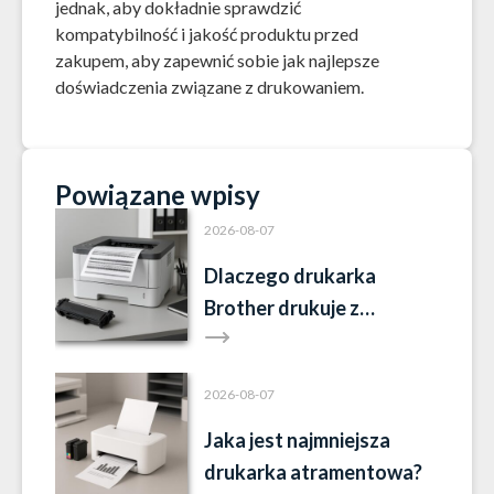
jednak, aby dokładnie sprawdzić
kompatybilność i jakość produktu przed
zakupem, aby zapewnić sobie jak najlepsze
doświadczenia związane z drukowaniem.
Powiązane wpisy
2026-08-07
Dlaczego drukarka
Brother drukuje z
paskami?
2026-08-07
Jaka jest najmniejsza
drukarka atramentowa?