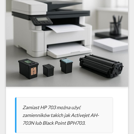
Zamiast HP 703 można użyć
zamienników takich jak Activejet AH-
703N lub Black Point BPH703.