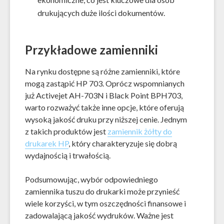
drukujących duże ilości dokumentów.
Przykładowe zamienniki
Na rynku dostępne są różne zamienniki, które
mogą zastąpić HP 703. Oprócz wspomnianych
już Activejet AH-703N i Black Point BPH703,
warto rozważyć także inne opcje, które oferują
wysoką jakość druku przy niższej cenie. Jednym
z takich produktów jest
zamiennik żółty do
drukarek HP
, który charakteryzuje się dobrą
wydajnością i trwałością.
Podsumowując, wybór odpowiedniego
zamiennika tuszu do drukarki może przynieść
wiele korzyści, w tym oszczędności finansowe i
zadowalającą jakość wydruków. Ważne jest