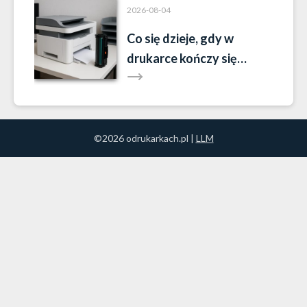
2026-08-04
Co się dzieje, gdy w
drukarce kończy się
toner?
©2026 odrukarkach.pl |
LLM