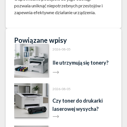
pozwala uniknąć niepotrzebnych przestojów i
zapewnia efektywne działanie urządzenia.
Powiązane wpisy
2026-08-05
Ile utrzymują się tonery?
2026-08-05
Czy toner do drukarki
laserowej wysycha?