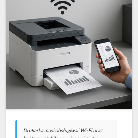
Drukarka musi obsługiwać Wi-Fi oraz