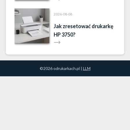
2026-08-08
Jak zresetować drukarkę
HP 3750?
©2026 odrukarkach.pl |
LLM