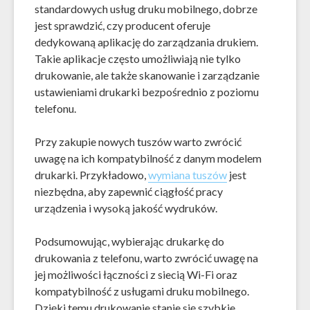
standardowych usług druku mobilnego, dobrze
jest sprawdzić, czy producent oferuje
dedykowaną aplikację do zarządzania drukiem.
Takie aplikacje często umożliwiają nie tylko
drukowanie, ale także skanowanie i zarządzanie
ustawieniami drukarki bezpośrednio z poziomu
telefonu.
Przy zakupie nowych tuszów warto zwrócić
uwagę na ich kompatybilność z danym modelem
drukarki. Przykładowo,
wymiana tuszów
jest
niezbędna, aby zapewnić ciągłość pracy
urządzenia i wysoką jakość wydruków.
Podsumowując, wybierając drukarkę do
drukowania z telefonu, warto zwrócić uwagę na
jej możliwości łączności z siecią Wi-Fi oraz
kompatybilność z usługami druku mobilnego.
Dzięki temu drukowanie stanie się szybkie,